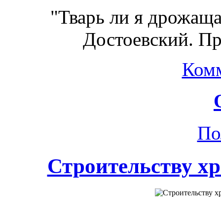
"Тварь ли я дрожа
Достоевский. Пр
Ком
По
Строительству хр