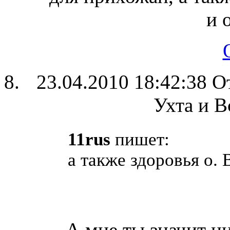
и 
23.04.2010 18:42:38
О
Ухта и В
11rus
пишет:
а также здоровья о. 
А мне ты значит ни