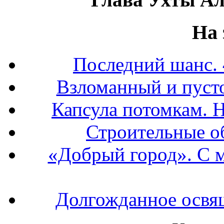
На 
Последний шанс. 
Взломанный и пуст
Капсула потомкам. Н
Строительные об
«Добрый город». С м
Долгожданное освящ