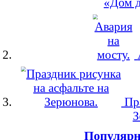
«Дом д
Пр
З
Популярн