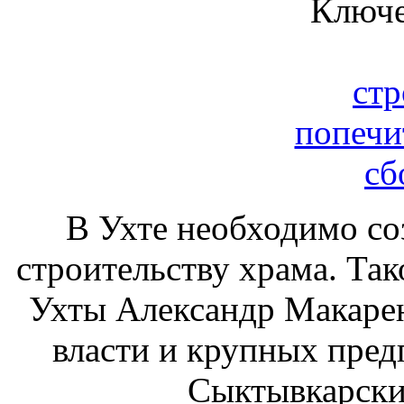
Ключе
стр
попечи
сб
В Ухте необходимо созд
строительству храма. Так
Ухты Александр Макарен
власти и крупных пред
Сыктывкарски