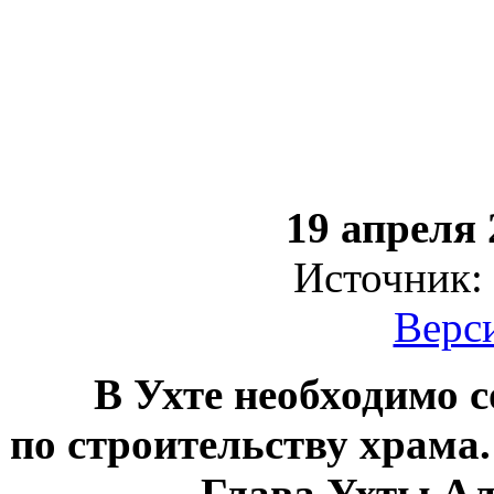
19 апреля 
Источник:
Верси
В Ухте необходимо со
по строительству храма
Глава Ухты А