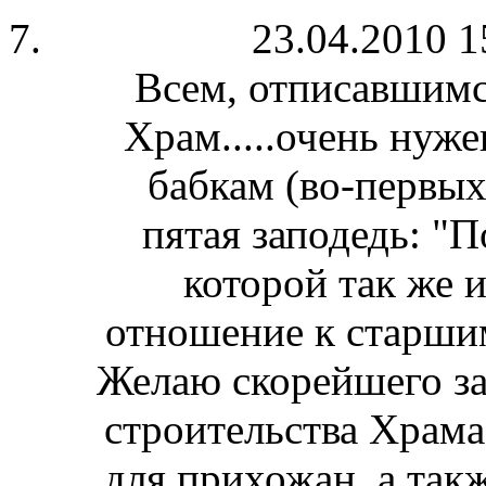
23.04.2010 1
Всем, отписавшимся
Храм.....очень нуже
бабкам (во-первых 
пятая заподедь: "П
которой так же 
отношение к старшим
Желаю скорейшего з
строительства Храма
для прихожан, а такж