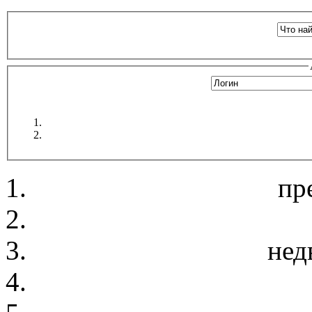
пр
нед