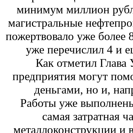
минимум миллион рубл
магистральные нефтепро
пожертвовало уже более 
уже перечислил 4 и е
Как отметил Глава У
предприятия могут помо
деньгами, но и, нап
Работы уже выполнены н
самая затратная ча
металлоконструкции и в