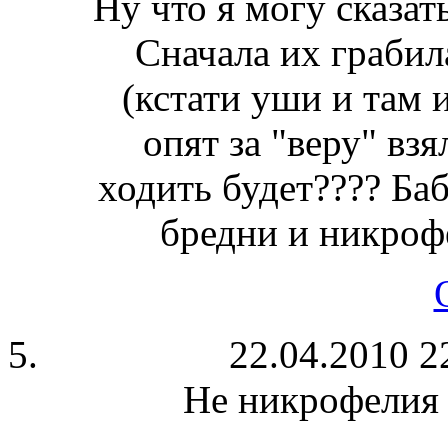
Ну что я могу сказат
Сначала их грабил
(кстати уши и там и
опят за "веру" взя
ходить будет???? Ба
бредни и никро
22.04.2010 2
Не никрофелия 