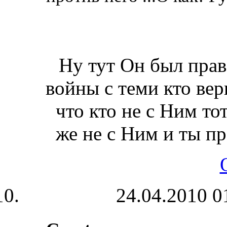
Ну тут Он был прав 
войны с теми кто вери
что кто не с Ним то
же не с Ним и ты пр
24.04.2010 0