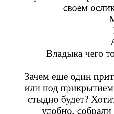
своем ослик
М
Владыка чего то 
Зачем еще один прит
или под прикрытием 
стыдно будет? Хоти
удобно, собрали 