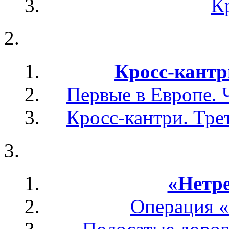
К
Кросс-кантр
Первые в Европе. 
Кросс-кантри. Тре
«Нетр
Операция «