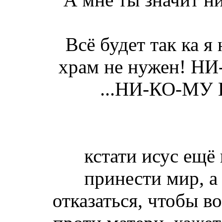
Всё будет так ка 
храм не нужен! НИ-
...НИ-КО-МУ
кстати исус ещё
принести мир, а
отказаться, чтобы в