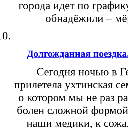
города идет по график
обнадёжили – мёр
Долгожданная поездка
Сегодня ночью в Г
прилетела ухтинская се
о котором мы не раз р
болен сложной формой
наши медики, к сожал