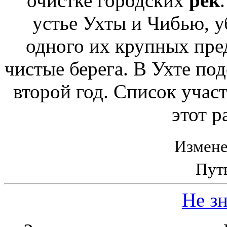
очистке городских
рек
устье Ухты и Чибью, у
одного их крупных пре
чистые берега. В Ухте по
второй год. Список учас
этот р
Измене
Пут
Не зн