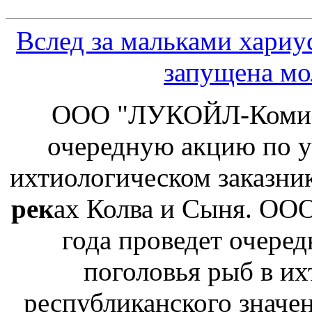
Вслед за мальками хариу
запущена мо
ООО "ЛУКОЙЛ-Коми" л
очередную акцию по у
ихтиологическом заказник
рек
ах Колва и Сыня. ОО
года проведет очере
поголовья рыб в их
республиканского значе