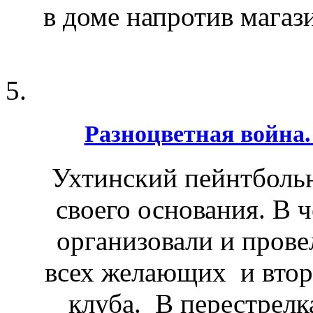
в доме напротив магаз
Разноцветная война
Ухтинский пейнтбольн
своего основания. В 
организовали и пров
всех желающих и втор
клуба. В перестрелк