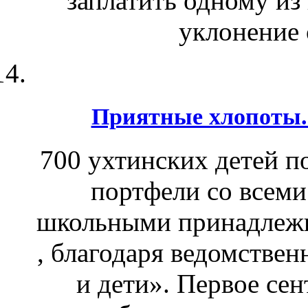
заплатить одному из
уклонение 
Приятные хлопоты.
700 ухтинских детей по
портфели со всем
школьными принадлежн
, благодаря ведомстве
и дети». Первое сен