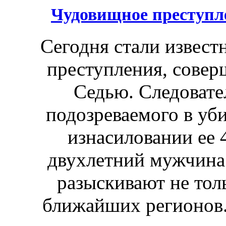
Чудовищное преступле
Сегодня стали извес
преступления, соверш
Седью. Следовате
подозреваемого в уб
изнасиловании ее 
двухлетний мужчина 
разыскивают не тол
ближайших регионов