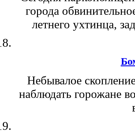
города обвинительно
летнего ухтинца, за
Бо
Небывалое скопление
наблюдать горожане во