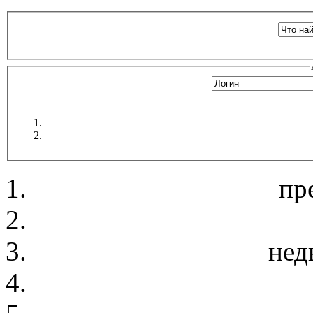
пр
нед