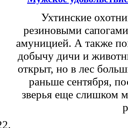
Ухтинские охотни
резиновыми сапогами
амуницией. А также по
добычу дичи и животн
открыт, но в лес боль
раньше сентября, по
зверья еще слишком 
р