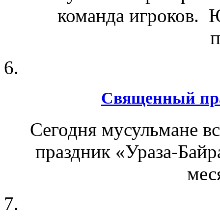
команда игроков. 
п
Священный пра
Сегодня мусульмане в
праздник «Ураза-Байра
мес