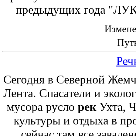
предыдущих года "ЛУК
Измене
Пут
Реч
Сегодня в Северной Жемч
Лента. Спасатели и эколо
мусора русло
рек
Ухта, 
культуры и отдыха в пр
сейчас там все завален