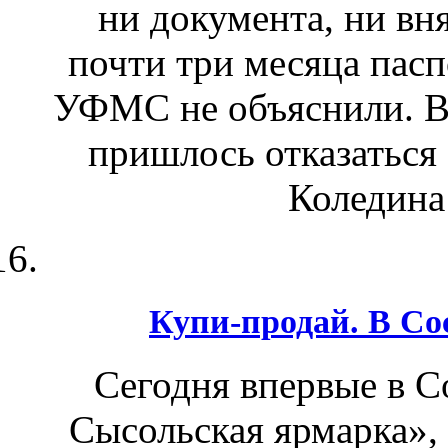
ни документа, ни вн
почти три месяца пасп
УФМС не объяснили. В 
пришлось отказаться 
Коледина
Купи-продай. В Со
Сегодня впервые в С
Сысольская ярмарка»,