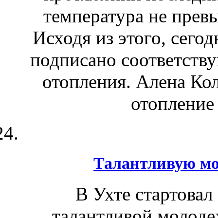
температура не прев
Исходя из этого, сего
подписано соответству
отопления. Алена Кол
отопление 
Талантливую мо
В Ухте стартовал
талантливой молод