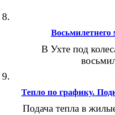
Восьмилетнего 
В Ухте под колес
восьмил
Тепло по графику. По
Подача тепла в жилы