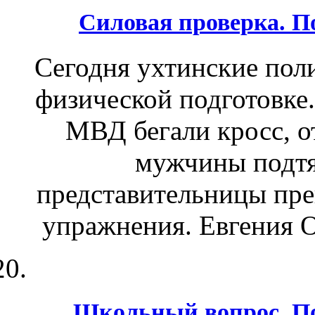
Силовая проверка. 
Сегодня ухтинские пол
физической подготовке.
МВД бегали кросс, о
мужчины подтяг
представительницы пре
упражнения. Евгения О
Школьный вопрос. По