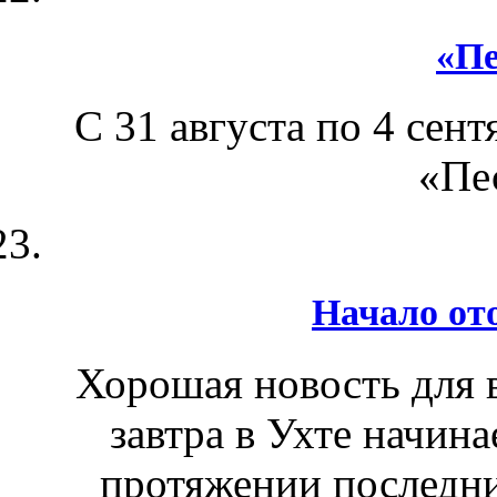
«Пе
С 31 августа по 4 сен
«Пес
Начало от
Хорошая новость для в
завтра в Ухте начин
протяжении последни