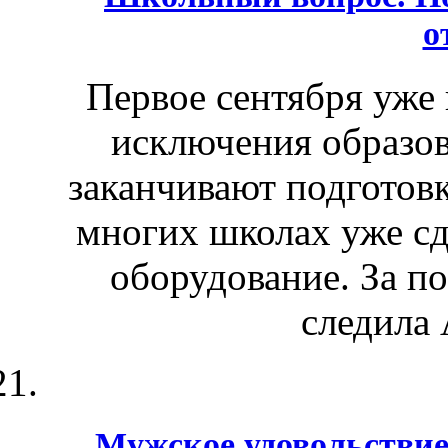
о
Первое сентября уже 
исключения образо
заканчивают подготовк
многих школах уже сд
оборудование. За п
следила 
Мужское удовольстви