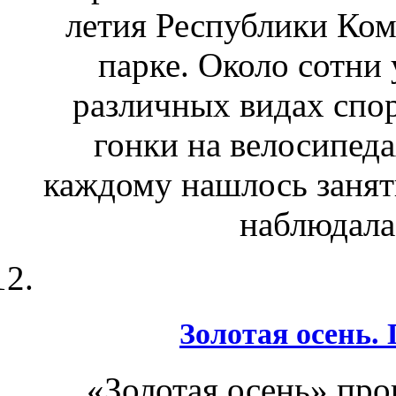
летия Республики Ком
парке. Около сотни 
различных видах спор
гонки на велосипед
каждому нашлось занят
наблюдала
Золотая осень.
«Золотая осень» пр