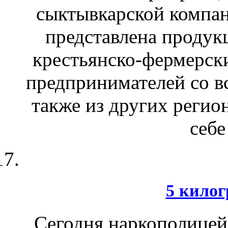
сыктывкарской компан
представлена продук
крестьянско-фермерск
предпринимателей со вс
также из других регио
себе
5 кило
Сегодня наркополицей