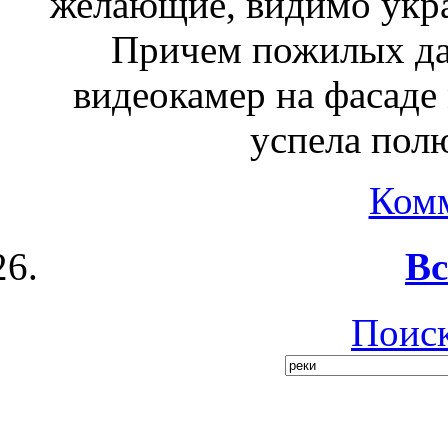
желающие, видимо укра
Причем пожилых да
видеокамер на фасаде 
успела полю
Ком
Вс
Поиск