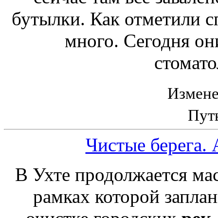
бутылки. Как отметили с
много. Сегодня он
стомато
Измене
Пут
Чистые берега. 
В Ухте продолжается мас
рамках которой запла